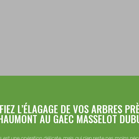
FIEZ L’ÉLAGAGE DE VOS ARBRES PRÈ
HAUMONT AU GAEC MASSELOT DUB
s est une opération délicate, mais qui n’en reste pas moins néces